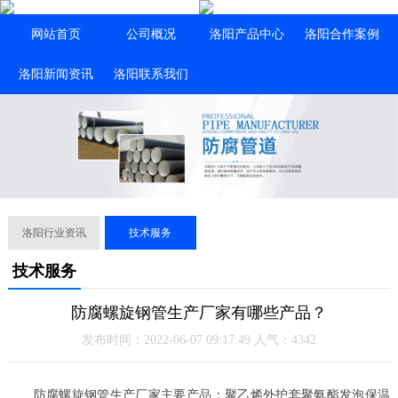
网站首页
公司概况
洛阳产品中心
洛阳合作案例
洛阳新闻资讯
洛阳联系我们
洛阳行业资讯
技术服务
技术服务
防腐螺旋钢管生产厂家有哪些产品？
发布时间：2022-06-07 09:17:49 人气：4342
防腐螺旋钢管生产厂家主要产品：聚乙烯外护套聚氨酯发泡保温