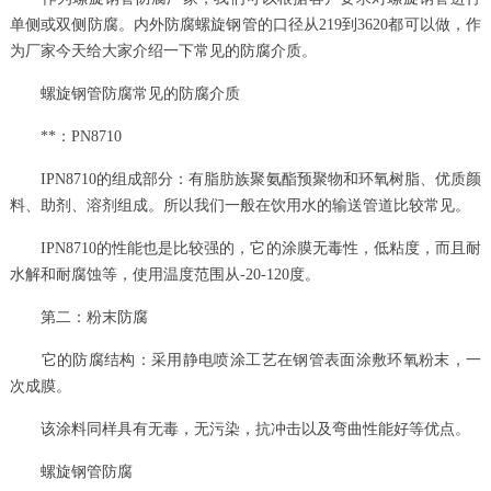
单侧或双侧防腐。内外防腐螺旋钢管的口径从219到3620都可以做，作
为厂家今天给大家介绍一下常见的防腐介质。
螺旋钢管防腐常见的防腐介质
**：PN8710
IPN8710的组成部分：有脂肪族聚氨酯预聚物和环氧树脂、优质颜
料、助剂、溶剂组成。所以我们一般在饮用水的输送管道比较常见。
IPN8710的性能也是比较强的，它的涂膜无毒性，低粘度，而且耐
水解和耐腐蚀等，使用温度范围从-20-120度。
第二：粉末防腐
它的防腐结构：采用静电喷涂工艺在钢管表面涂敷环氧粉末，一
次成膜。
该涂料同样具有无毒，无污染，抗冲击以及弯曲性能好等优点。
螺旋钢管防腐