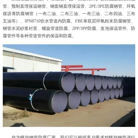
管、预制直埋保温钢管、钢套钢直埋保温管、2PE/3PE防腐钢管、环氧
煤沥青防腐钢管（一布二油、二布三油、一布三油、二布四油、三布
五油等）、IPN8710饮水管道内防腐、FBE单双层环氧粉末防腐钢管、
钢管水泥砂浆衬里、螺旋管道防腐、2PP/3PP防腐、发泡保温管件、防
腐管件等各种管道管件的保温和防腐。
作为螺旋钢管防腐厂家，我们可以根据客户要求对螺旋钢管进行