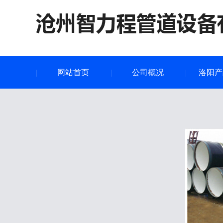
网站首页
公司概况
洛阳产