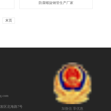
防腐螺旋钢管生产厂家
末页
q.com
发区北海路7号
加微信 享优惠