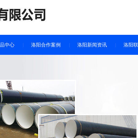
品中心
洛阳合作案例
洛阳新闻资讯
洛阳