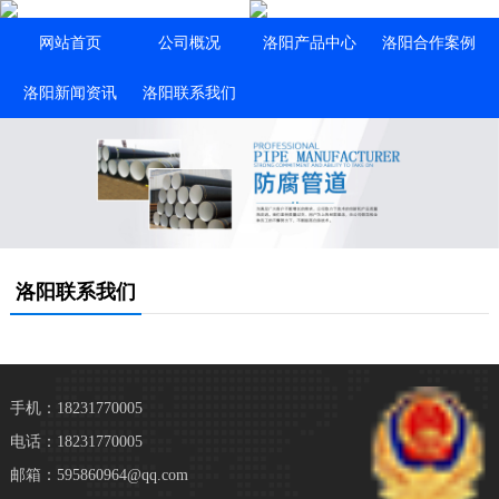
网站首页
公司概况
洛阳产品中心
洛阳合作案例
洛阳新闻资讯
洛阳联系我们
洛阳联系我们
手机：18231770005
电话：18231770005
邮箱：595860964@qq.com