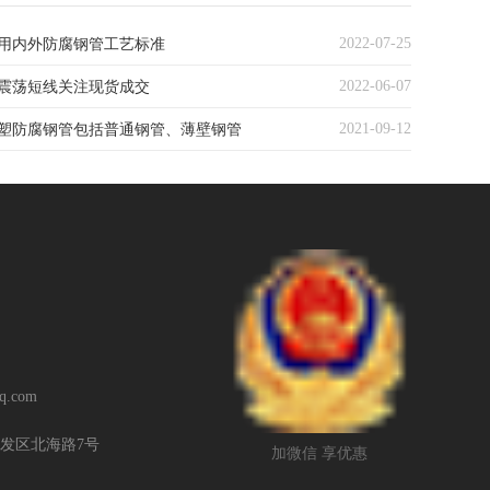
2022-07-25
用内外防腐钢管工艺标准
2022-06-07
震荡短线关注现货成交
2021-09-12
涂塑防腐钢管包括普通钢管、薄壁钢管
q.com
发区北海路7号
加微信 享优惠