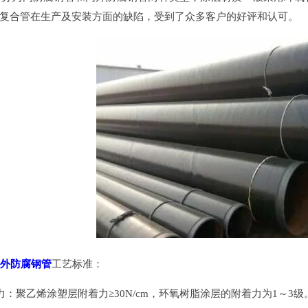
复合管在生产及安装方面的缺陷，受到了众多客户的好评和认可。
外防腐钢管
工艺标准：
：聚乙烯涂塑层附着力≥30N/cm，环氧树脂涂层的附着力为1～3级