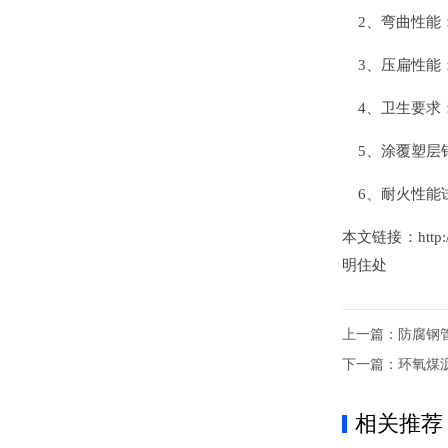
2、弯曲性能：
3、压扁性能：
4、卫生要求：
5、涂覆塑层
6、耐火性能试
本文链接：http://w
明住处
上一篇：
防腐钢
下一篇：
环氧煤
相关推荐