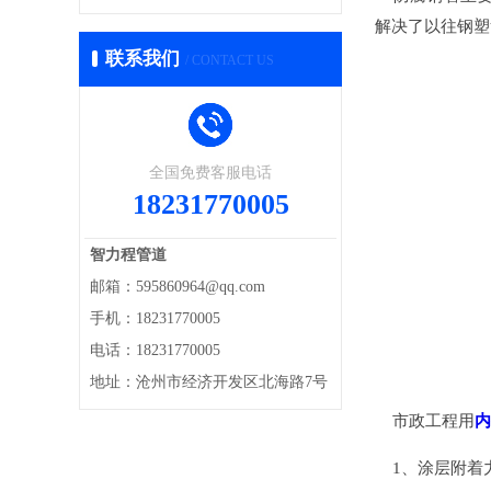
解决了以往钢塑
联系我们
/ CONTACT US
全国免费客服电话
18231770005
智力程管道
邮箱：595860964@qq.com
手机：18231770005
电话：18231770005
地址：沧州市经济开发区北海路7号
市政工程用
内
1、涂层附着力