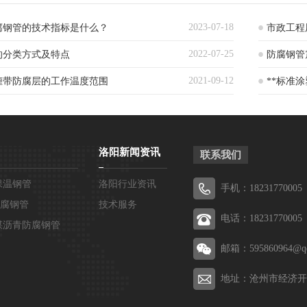
2023-07-18
腐钢管的技术指标是什么？
市政工程
2022-07-25
的分类方式及特点
防腐钢管
2021-09-12
缠带防腐层的工作温度范围
**标准
洛阳新闻资讯
联系我们
保温钢管
洛阳行业资讯
手机：18231770005
防腐钢管
技术服务
电话：18231770005
煤沥青防腐钢管
邮箱：595860964@q
地址：沧州市经济开