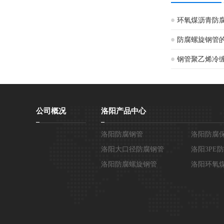
环氧煤沥青防
防腐螺旋钢管
钢管聚乙烯冷
公司概况
洛阳产品中心
洛阳防腐钢管
洛阳防腐
洛阳大口径防腐钢管
洛阳3PE
洛阳防腐螺旋钢管
洛阳环氧