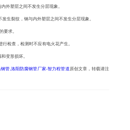
与内外塑层之间不发生分层现象。
后不发生裂纹，钢与内外塑层之间不发生分层现象。
9的要求。
进行检查，检测时不应有电火花产生。
漏和变形损坏。
温钢管,洛阳防腐钢管厂家-智力程管道
原创文章，转载请注