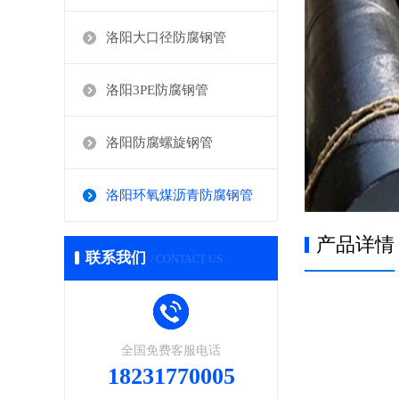
洛阳大口径防腐钢管
洛阳3PE防腐钢管
洛阳防腐螺旋钢管
洛阳环氧煤沥青防腐钢管
产品详情
联系我们
/ CONTACT US
全国免费客服电话
18231770005