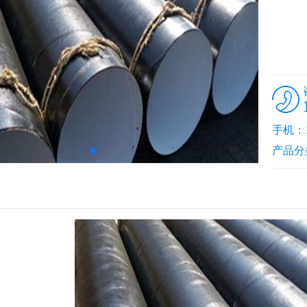
手机：18
产品分