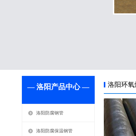
洛阳环氧
— 洛阳产品中心 —
洛阳防腐钢管
洛阳防腐保温钢管