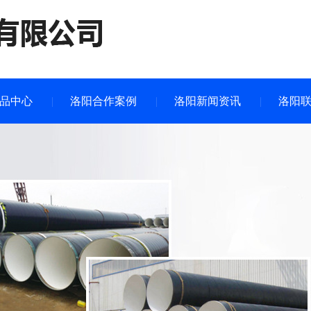
品中心
洛阳合作案例
洛阳新闻资讯
洛阳