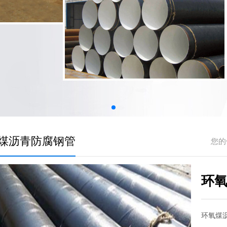
煤沥青防腐钢管
您的
环
环氧煤