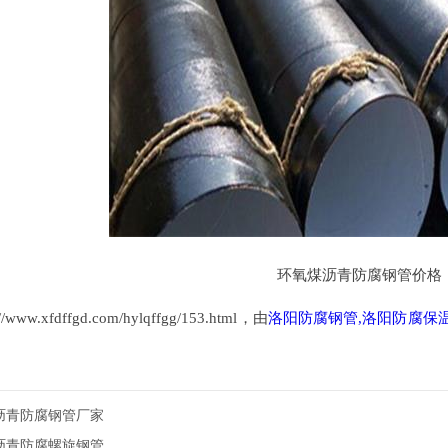
环氧煤沥青防腐钢管价格
ww.xfdffgd.com/hylqffgg/153.html，由
洛阳防腐钢管,洛阳防腐保
沥青防腐钢管厂家
沥青防腐螺旋钢管