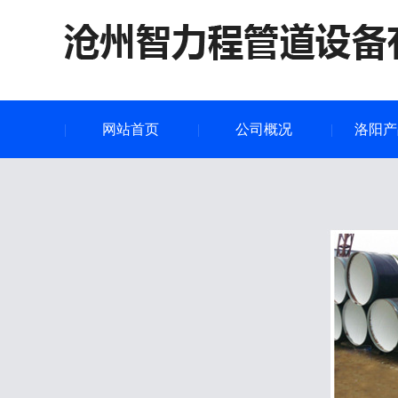
网站首页
公司概况
洛阳产