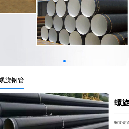
螺旋钢管
螺
螺旋钢