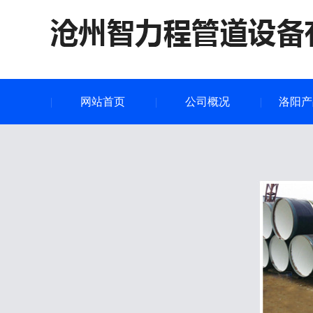
网站首页
公司概况
洛阳产