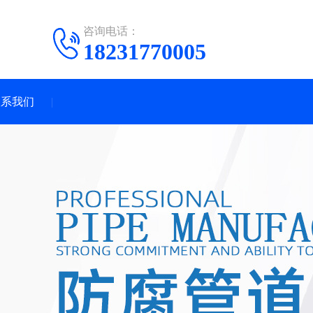
咨询电话：
18231770005
联系我们