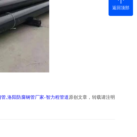
返回顶部
钢管,洛阳防腐钢管厂家-智力程管道
原创文章，转载请注明