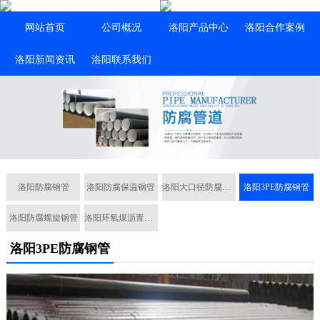
网站首页
公司概况
洛阳产品中心
洛阳合作案例
洛阳新闻资讯
洛阳联系我们
洛阳防腐钢管
洛阳防腐保温钢管
洛阳大口径防腐钢管
洛阳3PE防腐钢管
洛阳防腐螺旋钢管
洛阳环氧煤沥青防腐钢管
洛阳3PE防腐钢管