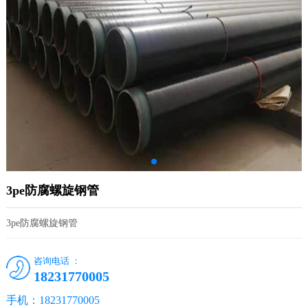
3pe防腐螺旋钢管
3pe防腐螺旋钢管
咨询电话 ：
18231770005
手机：18231770005