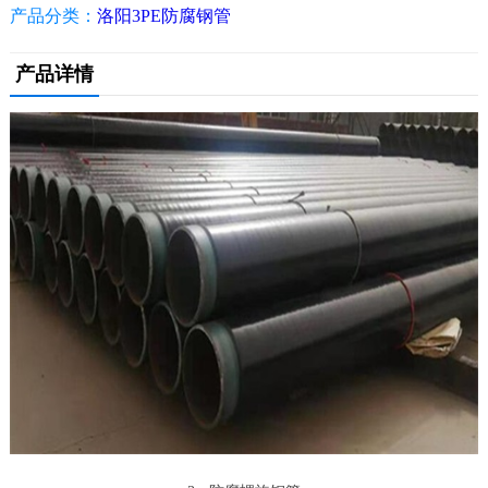
产品分类：
洛阳3PE防腐钢管
产品详情